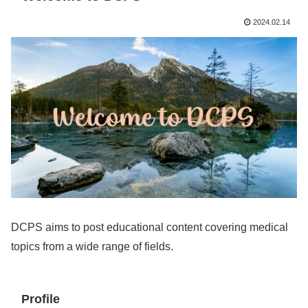
2024.02.14
DCPS aims to post educational content covering medical
topics from a wide range of fields.
Profile