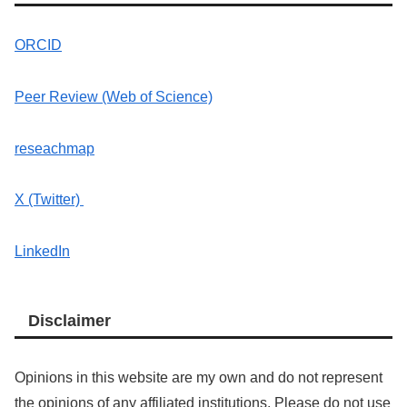
ORCID
Peer Review (Web of Science)
reseachmap
X (Twitter)
LinkedIn
Disclaimer
Opinions in this website are my own and do not represent
the opinions of any affiliated institutions. Please do not use