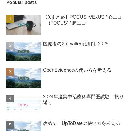
Popular posts
【Xまとめ】POCUS: VExUS / 心エコ
ー (FOCUS) / 肺エコー
医療者のX (Twitter)活用術 2025
OpenEvidenceの使い方を考える
2024年度集中治療科専門医試験 振り
返り
改めて、UpToDateの使い方を考える