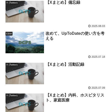
【Xまとめ】備忘録
X (Twitter)
2025.08.03
改めて、UpToDateの使い方を考
EBM
える
2025.07.18
【Xまとめ】活動記録
X (Twitter)
2025.07.09
【Xまとめ】内科、ホスピタリス
X (Twitter)
ト、家庭医療