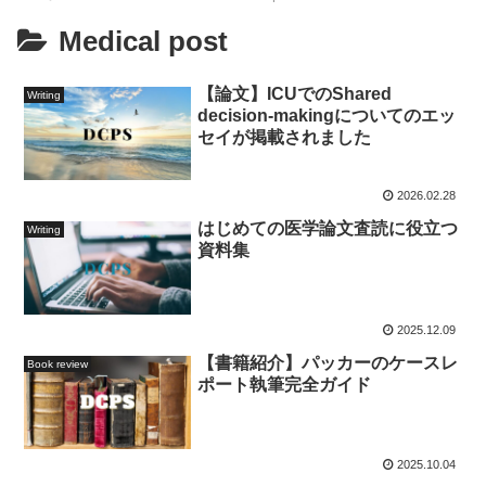
Medical post
【論文】ICUでのShared
Writing
decision-makingについてのエッ
セイが掲載されました
2026.02.28
はじめての医学論文査読に役立つ
Writing
資料集
2025.12.09
【書籍紹介】パッカーのケースレ
Book review
ポート執筆完全ガイド
2025.10.04