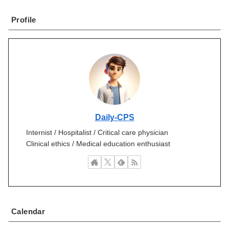
Profile
Daily-CPS
Internist / Hospitalist / Critical care physician
Clinical ethics / Medical education enthusiast
Calendar