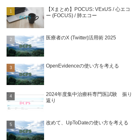
【Xまとめ】POCUS: VExUS / 心エコ
ー (FOCUS) / 肺エコー
医療者のX (Twitter)活用術 2025
OpenEvidenceの使い方を考える
2024年度集中治療科専門医試験 振り
返り
改めて、UpToDateの使い方を考える