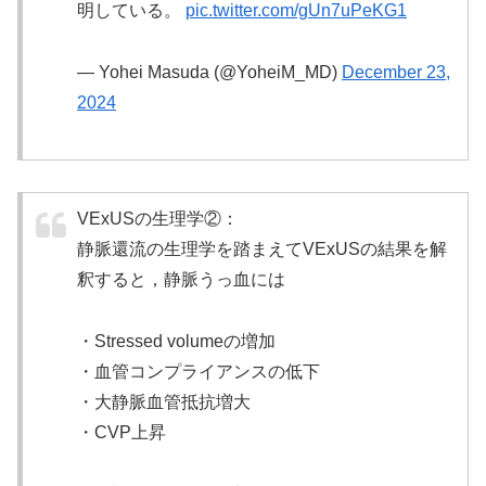
明している。
pic.twitter.com/gUn7uPeKG1
— Yohei Masuda (@YoheiM_MD)
December 23,
2024
VExUSの生理学②：
静脈還流の生理学を踏まえてVExUSの結果を解
釈すると，静脈うっ血には
・Stressed volumeの増加
・血管コンプライアンスの低下
・大静脈血管抵抗増大
・CVP上昇