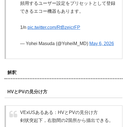
頻用するユーザー設定をプリセットとして登録
できるエコー機器もあります。
1/n
pic.twitter.com/RtBzejcrFP
— Yohei Masuda (@YoheiM_MD)
May 6, 2026
解釈
HVとPVの見分け方
VExUSあるある：HVとPVの見分け方
剣状突起下，右肋間の2箇所から描出できる。