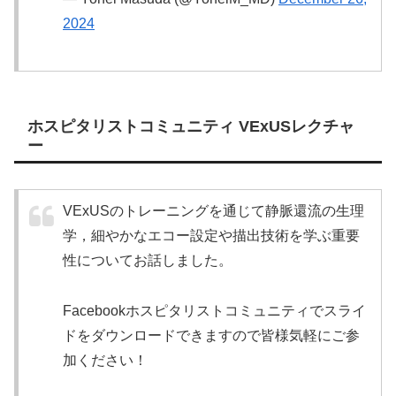
2024
ホスピタリストコミュニティ VExUSレクチャ
ー
VExUSのトレーニングを通じて静脈還流の生理
学，細やかなエコー設定や描出技術を学ぶ重要
性についてお話しました。
Facebookホスピタリストコミュニティでスライ
ドをダウンロードできますので皆様気軽にご参
加ください！