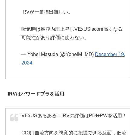
IRVが一番描出難しい。
吸気時は胸腔内圧上昇しVExUS score高くなる
可能性があり評価に使わない。
— Yohei Masuda (@YoheiM_MD)
December 19,
2024
IRVはパワードプラを活用
VExUSあるある：IRVの評価はPDI+PWを活用！
CDIは血流方向を視覚的に把握できる反面，低流