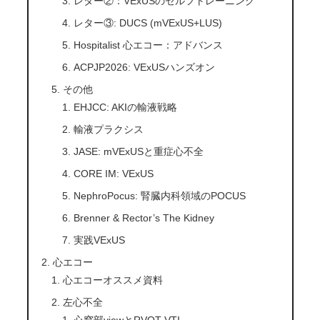
レター②：VExUSのセルフトレーニング
レター③: DUCS (mVExUS+LUS)
Hospitalist 心エコー：アドバンス
ACPJP2026: VExUSハンズオン
その他
EHJCC: AKIの輸液戦略
輸液プラクシス
JASE: mVExUSと重症心不全
CORE IM: VExUS
NephroPocus: 腎臓内科領域のPOCUS
Brenner & Rector’s The Kidney
実践VExUS
心エコー
心エコーオススメ資料
左心不全
心窩部viewとRVOT-VTI