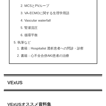
MCSとPVループ
VA-ECMOに関する生理学用語
Vascular waterfall
腎灌流圧
循環平衡
執筆など
書籍：Hospitalist 透析患者への問診・診察
書籍：心不全合併AKI患者の治療
VExUS
VExUSオススメ資料集