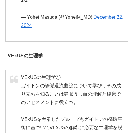
2/2
— Yohei Masuda (@YoheiM_MD)
December 22,
2024
VExUSの生理学
VExUSの生理学①：
ガイトンの静脈還流曲線について学び，その成
り立ちを知ることは静脈うっ血の理解と臨床で
のアセスメントに役立つ。
VExUSを考案したグループもガイトンの循環平
衡に基づいてVExUSの解釈に必要な生理学を説