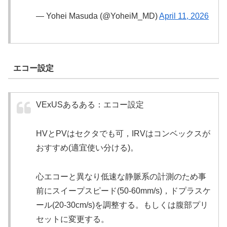
— Yohei Masuda (@YoheiM_MD)
April 11, 2026
エコー設定
VExUSあるある：エコー設定
HVとPVはセクタでも可，IRVはコンベックスが
おすすめ(適宜使い分ける)。
心エコーと異なり低速な静脈系の計測のため事
前にスイープスピード(50-60mm/s)，ドプラスケ
ール(20-30cm/s)を調整する。もしくは腹部プリ
セットに変更する。