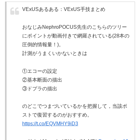
VExUSあるある：VExUS手技まとめ
おなじみNephroPOCUS先生のこちらのツリー
にポイントが動画付きで網羅されている(28本の
圧倒的情報量！)。
計測がうまくいかないときは
①エコーの設定
②基本断面の描出
③ドプラの描出
のどこでつまづいているかを把握して，当該ポ
ストで復習するのがおすすめ。
https://t.co/EQVMHY9iD3