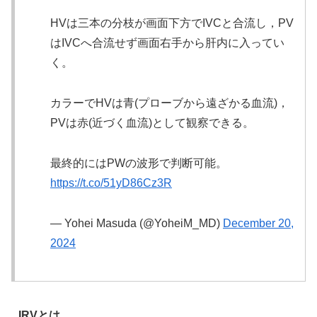
HVは三本の分枝が画面下方でIVCと合流し，PV
はIVCへ合流せず画面右手から肝内に入ってい
く。
カラーでHVは青(プローブから遠ざかる血流)，
PVは赤(近づく血流)として観察できる。
最終的にはPWの波形で判断可能。
https://t.co/51yD86Cz3R
— Yohei Masuda (@YoheiM_MD)
December 20,
2024
IRVとは