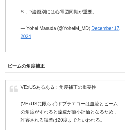
S，D波鑑別には心電図同期が重要。
— Yohei Masuda (@YoheiM_MD)
December 17,
2024
ビームの角度補正
VExUSあるある：角度補正の重要性
(VExUSに限らず)ドプラエコーは血流とビーム
の角度がずれると流速が過小評価となるため，
許容される誤差は20度までといわれる。