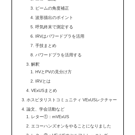
ビームの角度補正
波形描出のポイント
呼気終末で測定する
IRVはパワードプラを活用
手技まとめ
パワードプラを活用する
解釈
HVとPVの見分け方
IRVとは
VExUSまとめ
ホスピタリストコミュニティ VExUSレクチャー
論文、学会活動など
レター①：mVExUS
エコーハンズオンをやることになりました