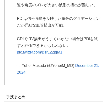
速や角度のズレが大きい波形の描出が難しい。
PDIは信号強度を反映した単色のグラデーション
だが詳細な血管描出が可能。
CDIでIRV描出がうまくいかない場合はPDIを試
すと評価できるかもしれない。
pic.twitter.com/BsrL22pjM1
— Yohei Masuda (@YoheiM_MD)
December 21,
2024
手技まとめ