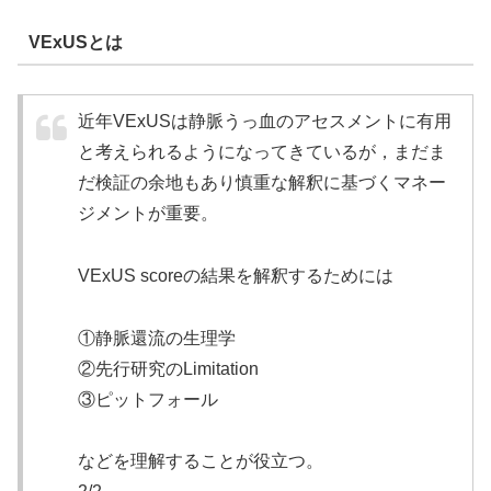
VExUSとは
近年VExUSは静脈うっ血のアセスメントに有用
と考えられるようになってきているが，まだま
だ検証の余地もあり慎重な解釈に基づくマネー
ジメントが重要。
VExUS scoreの結果を解釈するためには
①静脈還流の生理学
②先行研究のLimitation
③ピットフォール
などを理解することが役立つ。