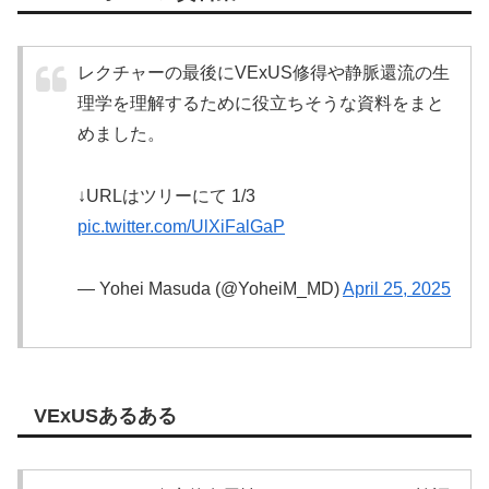
レクチャーの最後にVExUS修得や静脈還流の生
理学を理解するために役立ちそうな資料をまと
めました。
↓URLはツリーにて 1/3
pic.twitter.com/UlXiFalGaP
— Yohei Masuda (@YoheiM_MD)
April 25, 2025
VExUSあるある