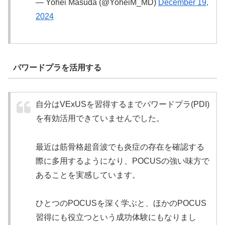
— Yohei Masuda (@YoheiM_MD)
December 19,
2024
パワードプラを活用する
自分はVExUSを習得するまでパワードプラ(PDI)
を有効活用できていませんでした。
最近は筋骨格超音波でも炎症の存在を確認する
際に多用するようになり、POCUSの強い味方で
あることを実感しています。
ひとつのPOCUSを深く学ぶと、ほかのPOCUS
習得にも役立つという成功体験にもなりまし