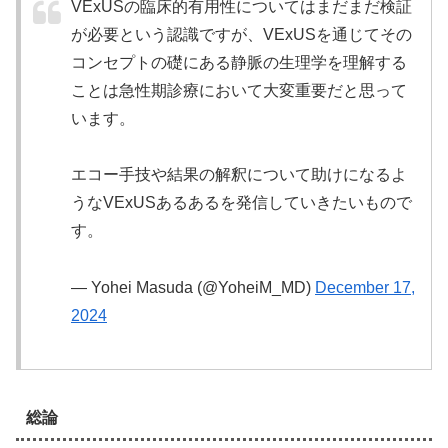
VExUSの臨床的有用性についてはまだまだ検証
が必要という認識ですが、VExUSを通じてその
コンセプトの礎にある静脈の生理学を理解する
ことは急性期診療において大変重要だと思って
います。
エコー手技や結果の解釈について助けになるよ
うなVExUSあるあるを発信していきたいもので
す。
— Yohei Masuda (@YoheiM_MD)
December 17,
2024
総論