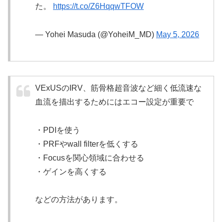
た。
https://t.co/Z6HqqwTFOW
— Yohei Masuda (@YoheiM_MD)
May 5, 2026
VExUSのIRV、筋骨格超音波など細く低流速な
血流を描出するためにはエコー設定が重要で
・PDIを使う
・PRFやwall filterを低くする
・Focusを関心領域に合わせる
・ゲインを高くする
などの方法があります。