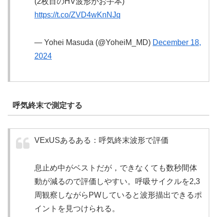
(2枚目のHV波形がお手本)
https://t.co/ZVD4wKnNJq
— Yohei Masuda (@YoheiM_MD)
December 18,
2024
呼気終末で測定する
VExUSあるある：呼気終末波形で評価
息止め中がベストだが，できなくても数秒間体
動が減るので評価しやすい。呼吸サイクルを2,3
周観察しながらPWしていると波形描出できるポ
イントを見つけられる。