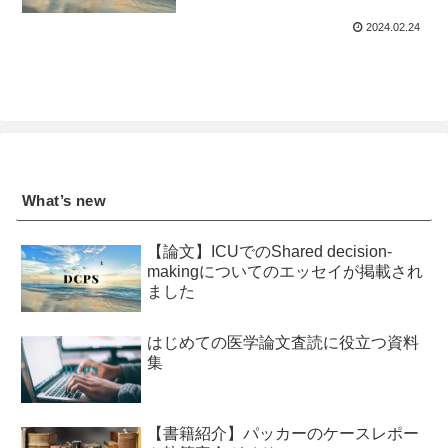
2024.02.24
What’s new
【論文】ICUでのShared decision-
makingについてのエッセイが掲載され
ました
はじめての医学論文査読に役立つ資料
集
【書籍紹介】パッカーのケースレポー