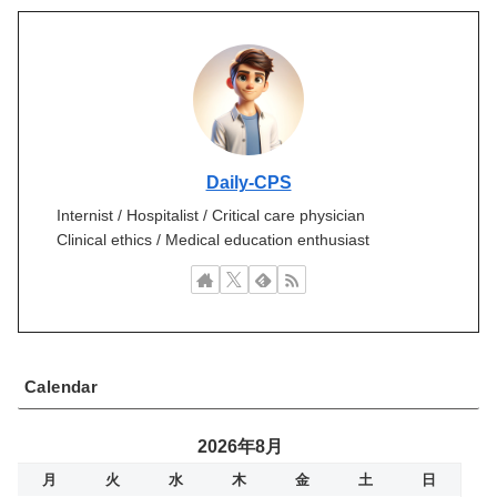
Daily-CPS
Internist / Hospitalist / Critical care physician
Clinical ethics / Medical education enthusiast
Calendar
2026年8月
月
火
水
木
金
土
日