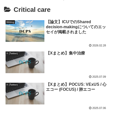
Critical care
【論文】ICUでのShared
Writing
decision-makingについてのエッ
セイが掲載されました
2026.02.28
【Xまとめ】集中治療
X (Twitter)
2025.07.09
【Xまとめ】POCUS: VExUS / 心
X (Twitter)
エコー (FOCUS) / 肺エコー
2025.07.06