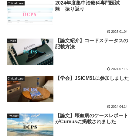
2024年度集中治療科専門医試
Critical care
験 振り返り
2025.01.04
【論文紹介】コードステータスの
Ethics
記載方法
2024.07.16
【学会】JSICM51に参加しました
Critical care
2024.04.14
【論文】壊血病のケースレポート
Product
がCureusに掲載されました