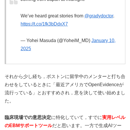
We’ve heard great stories from
@gradydoctor
.
https://t.co/1fk3bDdxX7
— Yohei Masuda (@YoheiM_MD)
January 10,
2025
それから少し経ち，ボストンに留学中のメンターと打ち合
わせをしているときに「最近アメリカでOpenEvidenceが
流行っている」とおすすめされ，意を決して使い始めまし
た。
臨床現場での意思決定
に特化していて，すでに
実用レベル
のEBMサポートツール
だと思います。一方で生成AIツー