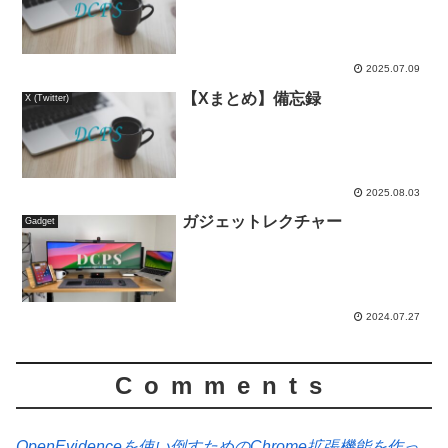
2025.07.09
【Xまとめ】備忘録
X (Twitter)
2025.08.03
ガジェットレクチャー
Gadget
2024.07.27
Comments
OpenEvidenceを使い倒すためのChrome拡張機能を作っ