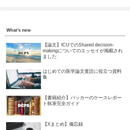
What’s new
【論文】ICUでのShared decision-
makingについてのエッセイが掲載され
ました
はじめての医学論文査読に役立つ資料
集
【書籍紹介】パッカーのケースレポー
ト執筆完全ガイド
【Xまとめ】備忘録