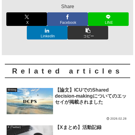
Share
X
Facebook
LINE
LinkedIn
コピー
Related articles
【論文】ICUでのShared
Writing
decision-makingについてのエッ
セイが掲載されました
2026.02.28
【Xまとめ】活動記録
X (Twitter)