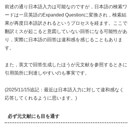
前述の通り日本語入力は可能なのですが，日本語の検索ワ
ードは一旦英語のExpanded Questionに変換され，検索結
果が再度日本語訳されるというプロセスを経ます。ここで
翻訳ミスが起こると意図していない回答になる可能性があ
り，実際に日本語の回答は違和感を感じることもありま
す。
また，英文で回答生成したほうが元文献を参照するときに
引用箇所に到達しやすいのも事実です。
(2025/11/15追記：最近は日本語入力に対して違和感なく
応答してくれるように思います。)
必ず元文献にも目を通す