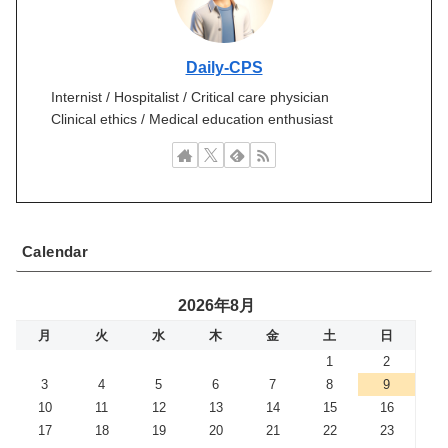
Daily-CPS
Internist / Hospitalist / Critical care physician
Clinical ethics / Medical education enthusiast
Calendar
2026年8月
月
火
水
木
金
土
日
1
2
3
4
5
6
7
8
9
10
11
12
13
14
15
16
17
18
19
20
21
22
23