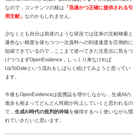
なので，コンテンツの核は
「迅速かつ正確に提供される引
用文献」
なのかもしれません。
少なくとも自分は前述のような状況では従来の文献検索と
遜色ない精度を保ちつつ一次資料への到達速度を圧倒的に
短縮できているので，ここまで述べてきた注意点に気をつ
けつつまずOpenEvidence，しっくり来なければ
UpToDateという流れをしばらく続けてみようと思ってい
ます。
今後もOpenEvidenceは提携誌を増やしながら，生成AIの
進歩も相まってどんどん性能が向上していくと思われるの
で，
生成AI時代の批判的吟味
を修得するべく使いながら慣
れていきたいと思います。