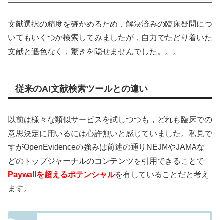
文献選択の精度を確かめるため，解決済みの臨床疑問につ
いてもいくつか検索してみましたが，自力でたどり着いた
文献と遜色なく，驚きを隠せませんでした。。。
従来のAI文献検索ツールとの違い
以前は様々な類似サービスを試しつつも，どれも臨床での
意思決定に用いるには心許無いと感じていました。私見で
すがOpenEvidenceの強みは前述の通りNEJMやJAMAな
どのトップジャーナルのコンテンツを引用できることで
Paywallを超えるポテンシャル
を有していることだと考え
ます。