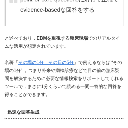
evidence-basedな回答をする
と述べており，
EBMを重視する臨床現場
でのリアルタイ
ムな活用が想定されています。
名著「
その場の1分，その日の5分
」で例えるならば “その
場の1分” ，つまり外来や病棟診療などで目の前の臨床疑
問を解決するために必要な情報検索をサポートしてくれる
ツールで，まさに1分くらいで読める一問一答的な回答を
得ることができます。
迅速な回答生成