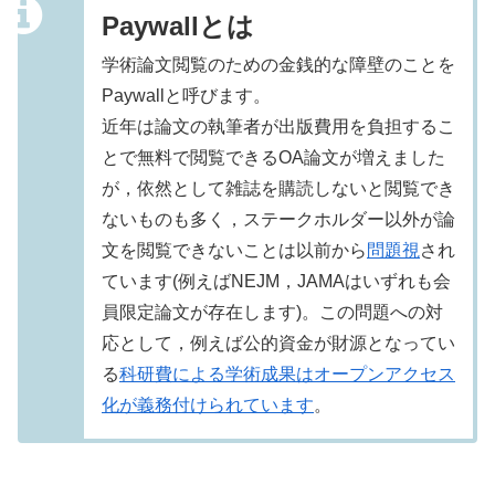
Paywallとは
学術論文閲覧のための金銭的な障壁のことを
Paywallと呼びます。
近年は論文の執筆者が出版費用を負担するこ
とで無料で閲覧できるOA論文が増えました
が，依然として雑誌を購読しないと閲覧でき
ないものも多く，ステークホルダー以外が論
文を閲覧できないことは以前から
問題視
され
ています(例えばNEJM，JAMAはいずれも会
員限定論文が存在します)。この問題への対
応として，例えば公的資金が財源となってい
る
科研費による学術成果はオープンアクセス
化が義務付けられています
。