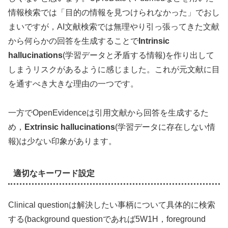
情報検索では「目的の情報を見つけられなかった」でおし
まいですが，AI文献検索では無理やり引っ張ってきた文献
から何らかの回答を生成することで
Intrinsic
hallucinations
(学習データと矛盾する情報)を作り出して
しまうリスクがあるように感じました。これが元文献に目
を通すべき大きな理由の一つです。
一方でOpenEvidenceは引用文献から回答を生成するた
め，
Extrinsic hallucinations
(学習データに存在しない情
報)は少ない印象があります。
適切なキーワード設定
Clinical questionは解決したい事柄について具体的に検索
する(background questionであれば5W1H，foreground