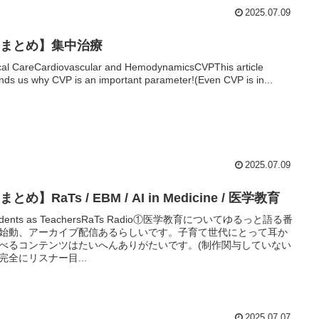
2025.07.09
Xまとめ】集中治療
ical CareCardiovascular and HemodynamicsCVPThis article
nds us why CVP is an important parameter!(Even CVP is in...
2025.07.09
まとめ】RaTs / EBM / AI in Medicine / 医学教育
idents as TeachersRaTs Radio①医学教育についてゆるっと語る番
始動、アーカイブ配信あるらしいです。子育て世代にとって耳か
べるコンテンツはたいへんありがたいです。(制作関与していない
完全にリスナー目...
2025.07.07