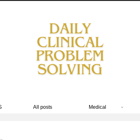
S
All posts
Medical