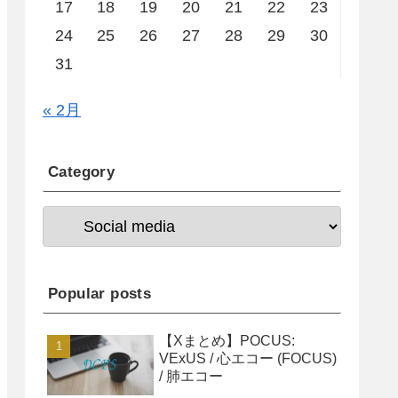
17
18
19
20
21
22
23
24
25
26
27
28
29
30
31
« 2月
Category
Popular posts
【Xまとめ】POCUS:
VExUS / 心エコー (FOCUS)
/ 肺エコー