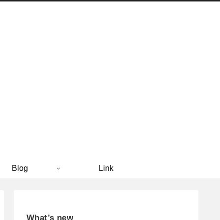
Blog
Link
What’s new