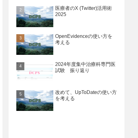
医療者のX (Twitter)活用術
2025
OpenEvidenceの使い方を
考える
2024年度集中治療科専門医
試験 振り返り
改めて、UpToDateの使い方
を考える