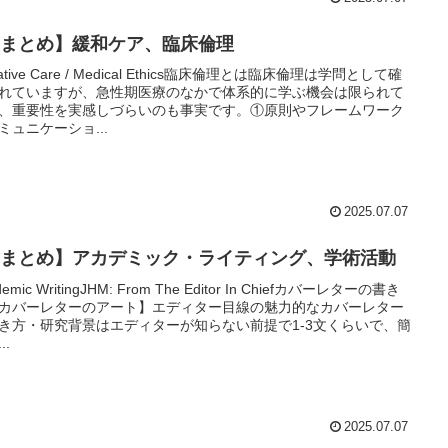
Xまとめ】緩和ケア、臨床倫理
liative Care / Medical Ethics臨床倫理とは臨床倫理は学問として確
れていますが、急性期医療のなかで体系的に学ぶ機会は限られて
、重要性を実感しづらいのも事実です。①原則やフレームワーク
ミュニケーショ...
2025.07.07
Xまとめ】アカデミック・ライティング、学術活動
demic WritingJHM: From The Editor In Chiefカバーレターの書き
カバーレターのアート】エディター目線の魅力的なカバーレター
き方・研究背景はエディターが知らない前提で1-3文くらいで、簡
..
2025.07.07