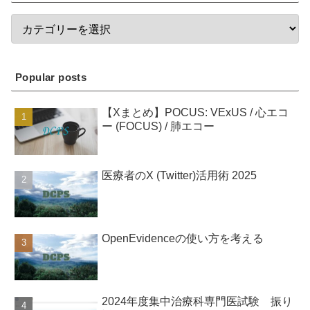
Popular posts
【Xまとめ】POCUS: VExUS / 心エコ
ー (FOCUS) / 肺エコー
医療者のX (Twitter)活用術 2025
OpenEvidenceの使い方を考える
2024年度集中治療科専門医試験 振り