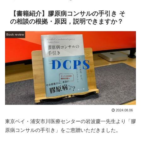
【書籍紹介】膠原病コンサルの手引き そ
の相談の根拠・原因，説明できますか？
Book review
2024.08.06
東京ベイ・浦安市川医療センターの岩波慶一先生より「膠
原病コンサルの手引き」をご恵贈いただきました。