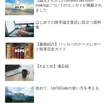
【論文】ICUでのShared decision-
makingについてのエッセイが掲載され
ました
はじめての医学論文査読に役立つ資料
集
【書籍紹介】パッカーのケースレポー
ト執筆完全ガイド
【Xまとめ】備忘録
改めて、UpToDateの使い方を考える