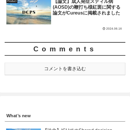
【論文】成人発症スティル病
Product
(AOSD)の鞭打ち様紅斑に関する
論文がCureusに掲載されました
2024.06.16
Comments
コメントを書き込む
What’s new