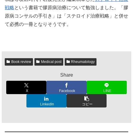
戦略
という書籍で膠原病治療について勉強しました。「膠
原病コンサルの手引き」は「ステロイド治療戦略」と併せ
て必携の一冊となりそうです。
Book review
Medical post
Rheumatology
Share
X
Facebook
LINE
LinkedIn
コピー