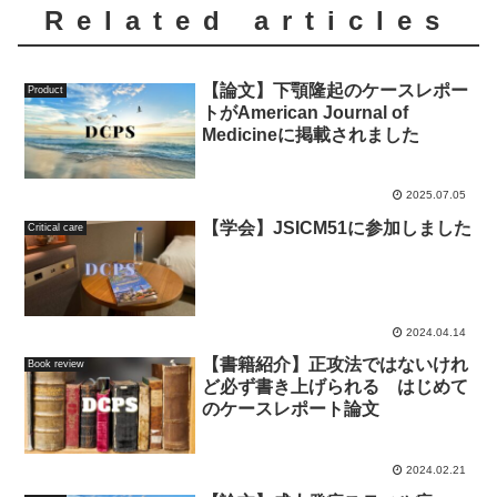
Related articles
【論文】下顎隆起のケースレポー
Product
トがAmerican Journal of
Medicineに掲載されました
2025.07.05
【学会】JSICM51に参加しました
Critical care
2024.04.14
【書籍紹介】正攻法ではないけれ
Book review
ど必ず書き上げられる はじめて
のケースレポート論文
2024.02.21