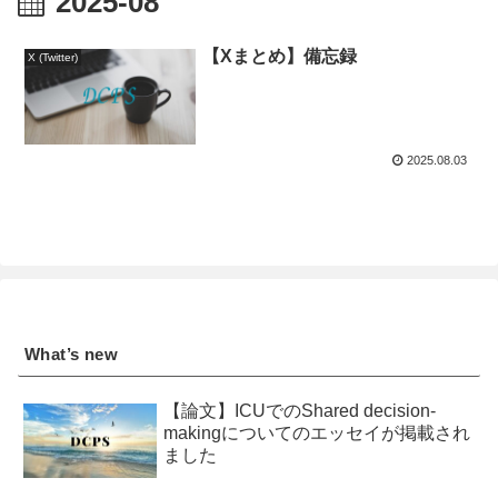
2025-08
【Xまとめ】備忘録
X (Twitter)
2025.08.03
What’s new
【論文】ICUでのShared decision-
makingについてのエッセイが掲載され
ました