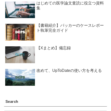
はじめての医学論文査読に役立つ資料
集
【書籍紹介】パッカーのケースレポー
ト執筆完全ガイド
【Xまとめ】備忘録
改めて、UpToDateの使い方を考える
Search