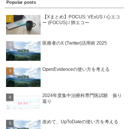
Popular posts
【Xまとめ】POCUS: VExUS / 心エコ
ー (FOCUS) / 肺エコー
医療者のX (Twitter)活用術 2025
OpenEvidenceの使い方を考える
2024年度集中治療科専門医試験 振り
返り
改めて、UpToDateの使い方を考える