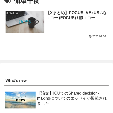
循環平衡
【Xまとめ】POCUS: VExUS / 心
X (Twitter)
エコー (FOCUS) / 肺エコー
2025.07.06
What’s new
【論文】ICUでのShared decision-
makingについてのエッセイが掲載され
ました