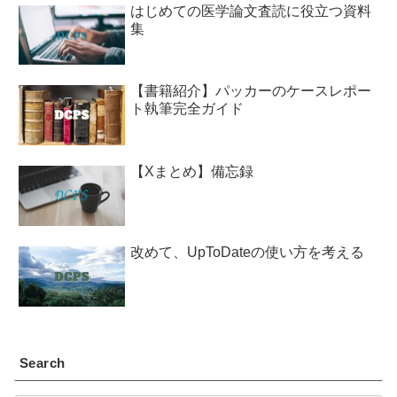
はじめての医学論文査読に役立つ資料
集
【書籍紹介】パッカーのケースレポー
ト執筆完全ガイド
【Xまとめ】備忘録
改めて、UpToDateの使い方を考える
Search