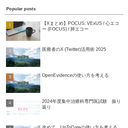
Popular posts
【Xまとめ】POCUS: VExUS / 心エコ
ー (FOCUS) / 肺エコー
医療者のX (Twitter)活用術 2025
OpenEvidenceの使い方を考える
2024年度集中治療科専門医試験 振り
返り
改めて、UpToDateの使い方を考える