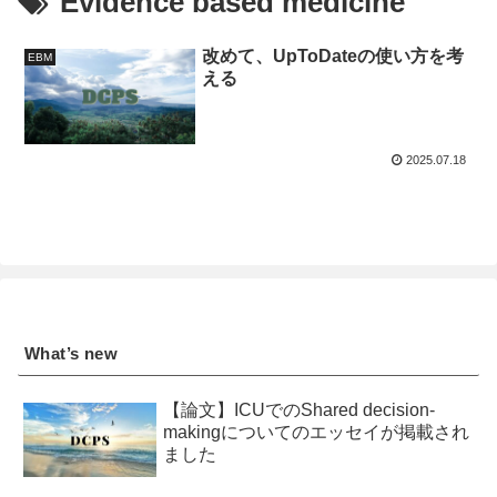
Evidence based medicine
改めて、UpToDateの使い方を考
EBM
える
2025.07.18
What’s new
【論文】ICUでのShared decision-
makingについてのエッセイが掲載され
ました