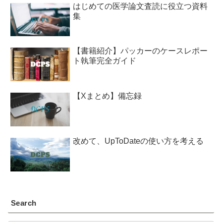
はじめての医学論文査読に役立つ資料
集
【書籍紹介】パッカーのケースレポー
ト執筆完全ガイド
【Xまとめ】備忘録
改めて、UpToDateの使い方を考える
Search