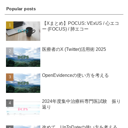
Popular posts
【Xまとめ】POCUS: VExUS / 心エコ
ー (FOCUS) / 肺エコー
医療者のX (Twitter)活用術 2025
OpenEvidenceの使い方を考える
2024年度集中治療科専門医試験 振り
返り
改めて、UpToDateの使い方を考える