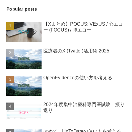
Popular posts
【Xまとめ】POCUS: VExUS / 心エコ
ー (FOCUS) / 肺エコー
医療者のX (Twitter)活用術 2025
OpenEvidenceの使い方を考える
2024年度集中治療科専門医試験 振り
返り
改めて、UpToDateの使い方を考える