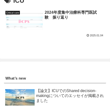
ICU
2024年度集中治療科専門医試
Critical care
験 振り返り
2025.01.04
What’s new
【論文】ICUでのShared decision-
makingについてのエッセイが掲載され
ました