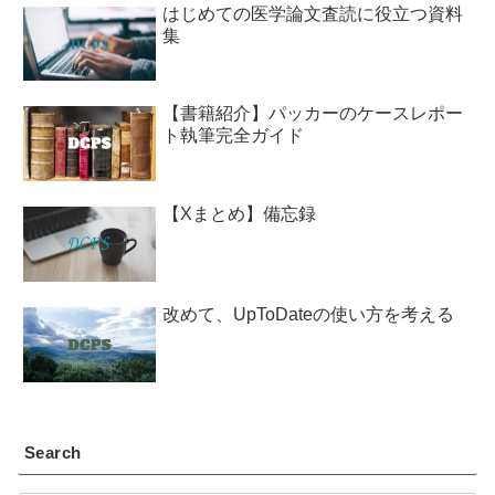
はじめての医学論文査読に役立つ資料
集
【書籍紹介】パッカーのケースレポー
ト執筆完全ガイド
【Xまとめ】備忘録
改めて、UpToDateの使い方を考える
Search