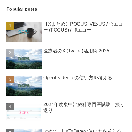
Popular posts
【Xまとめ】POCUS: VExUS / 心エコ
ー (FOCUS) / 肺エコー
医療者のX (Twitter)活用術 2025
OpenEvidenceの使い方を考える
2024年度集中治療科専門医試験 振り
返り
改めて、UpToDateの使い方を考える