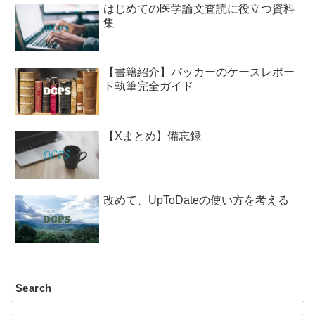
はじめての医学論文査読に役立つ資料
集
【書籍紹介】パッカーのケースレポー
ト執筆完全ガイド
【Xまとめ】備忘録
改めて、UpToDateの使い方を考える
Search