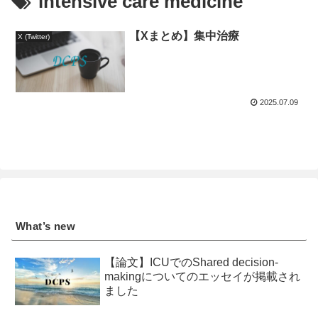
intensive care medicine
【Xまとめ】集中治療
X (Twitter)
2025.07.09
What’s new
【論文】ICUでのShared decision-
makingについてのエッセイが掲載され
ました