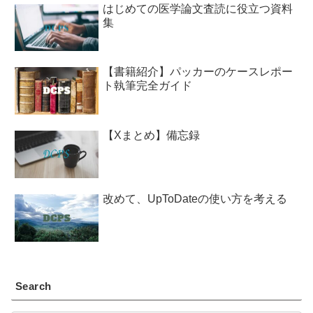
はじめての医学論文査読に役立つ資料
集
【書籍紹介】パッカーのケースレポー
ト執筆完全ガイド
【Xまとめ】備忘録
改めて、UpToDateの使い方を考える
Search