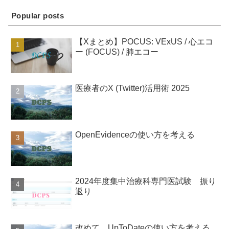
Popular posts
【Xまとめ】POCUS: VExUS / 心エコ
ー (FOCUS) / 肺エコー
医療者のX (Twitter)活用術 2025
OpenEvidenceの使い方を考える
2024年度集中治療科専門医試験 振り
返り
改めて、UpToDateの使い方を考える