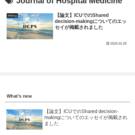
Journal of Hospital Medicine
【論文】ICUでのShared
Writing
decision-makingについてのエッ
セイが掲載されました
2026.02.28
What’s new
【論文】ICUでのShared decision-
makingについてのエッセイが掲載され
ました