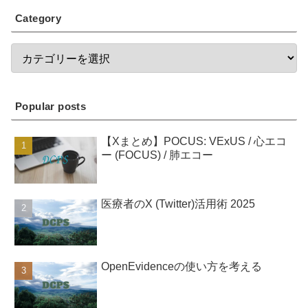
Category
Popular posts
【Xまとめ】POCUS: VExUS / 心エコ
ー (FOCUS) / 肺エコー
医療者のX (Twitter)活用術 2025
OpenEvidenceの使い方を考える