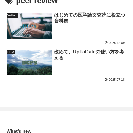
peer review
はじめての医学論文査読に役立つ
Writing
資料集
2025.12.09
改めて、UpToDateの使い方を考
EBM
える
2025.07.18
What’s new