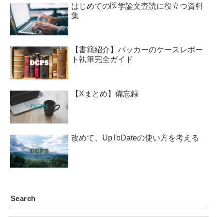
はじめての医学論文査読に役立つ資料
集
【書籍紹介】パッカーのケースレポー
ト執筆完全ガイド
【Xまとめ】備忘録
改めて、UpToDateの使い方を考える
Search