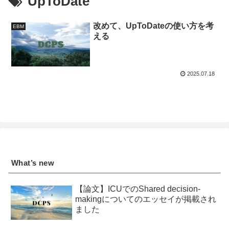
UpToDate
改めて、UpToDateの使い方を考
EBM
える
2025.07.18
What’s new
【論文】ICUでのShared decision-
makingについてのエッセイが掲載され
ました