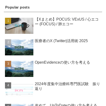
Popular posts
【Xまとめ】POCUS: VExUS / 心エコ
ー (FOCUS) / 肺エコー
医療者のX (Twitter)活用術 2025
OpenEvidenceの使い方を考える
2024年度集中治療科専門医試験 振り
返り
改めて、UpToDateの使い方を考える