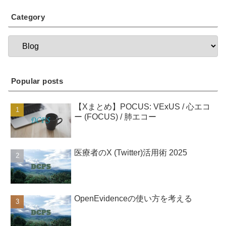
Category
Popular posts
【Xまとめ】POCUS: VExUS / 心エコ
ー (FOCUS) / 肺エコー
医療者のX (Twitter)活用術 2025
OpenEvidenceの使い方を考える