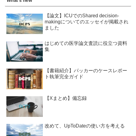
What’s new
【論文】ICUでのShared decision-
makingについてのエッセイが掲載され
ました
はじめての医学論文査読に役立つ資料
集
【書籍紹介】パッカーのケースレポー
ト執筆完全ガイド
【Xまとめ】備忘録
改めて、UpToDateの使い方を考える