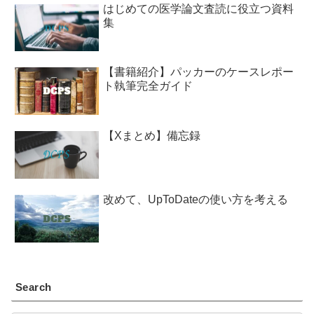
はじめての医学論文査読に役立つ資料
集
【書籍紹介】パッカーのケースレポー
ト執筆完全ガイド
【Xまとめ】備忘録
改めて、UpToDateの使い方を考える
Search