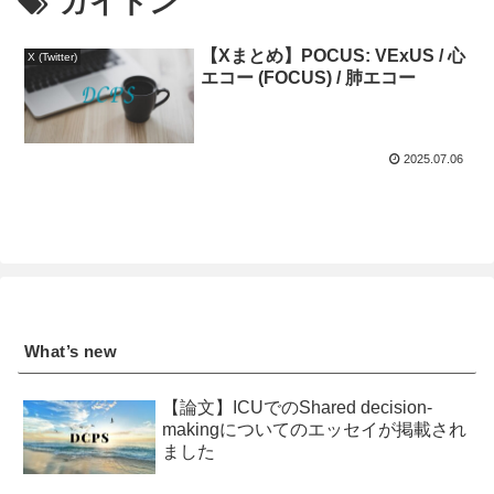
ガイトン
【Xまとめ】POCUS: VExUS / 心
X (Twitter)
エコー (FOCUS) / 肺エコー
2025.07.06
What’s new
【論文】ICUでのShared decision-
makingについてのエッセイが掲載され
ました