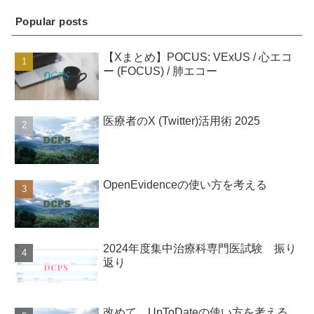
Popular posts
【Xまとめ】POCUS: VExUS / 心エコ
ー (FOCUS) / 肺エコー
医療者のX (Twitter)活用術 2025
OpenEvidenceの使い方を考える
2024年度集中治療科専門医試験 振り
返り
改めて、UpToDateの使い方を考える