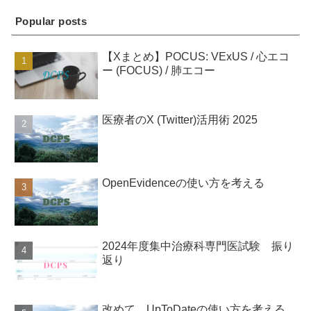
Popular posts
【Xまとめ】POCUS: VExUS / 心エコ
ー (FOCUS) / 肺エコー
医療者のX (Twitter)活用術 2025
OpenEvidenceの使い方を考える
2024年度集中治療科専門医試験 振り
返り
改めて、UpToDateの使い方を考える