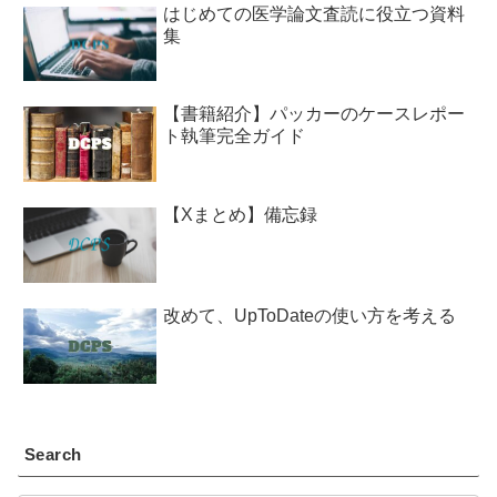
はじめての医学論文査読に役立つ資料
集
【書籍紹介】パッカーのケースレポー
ト執筆完全ガイド
【Xまとめ】備忘録
改めて、UpToDateの使い方を考える
Search