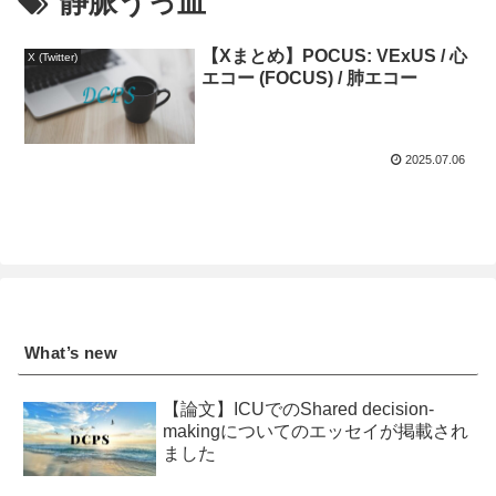
静脈うっ血
【Xまとめ】POCUS: VExUS / 心
X (Twitter)
エコー (FOCUS) / 肺エコー
2025.07.06
What’s new
【論文】ICUでのShared decision-
makingについてのエッセイが掲載され
ました