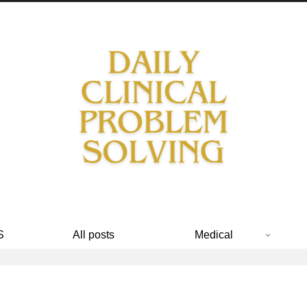
S
All posts
Medical