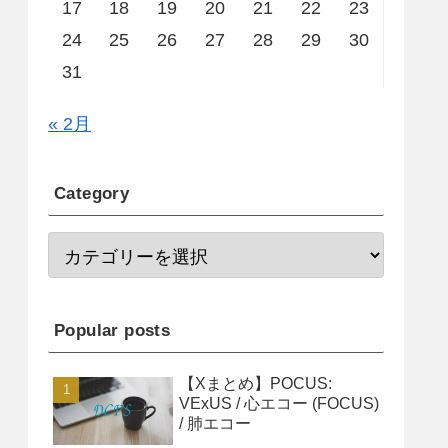
17
18
19
20
21
22
23
24
25
26
27
28
29
30
31
« 2月
Category
Popular posts
【Xまとめ】POCUS:
VExUS / 心エコー (FOCUS)
/ 肺エコー