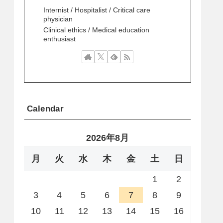
Internist / Hospitalist / Critical care
physician
Clinical ethics / Medical education
enthusiast
Calendar
2026年8月
月
火
水
木
金
土
日
1
2
3
4
5
6
7
8
9
10
11
12
13
14
15
16