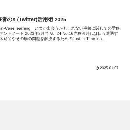
者のX (Twitter)活用術 2025
st-in-Case learning いつか出会うかもしれない事象に関しての学修
デントノート 2023年2月号 Vol.24 No.16専攻医時代は日々遭遇す
床疑問やその場の問題を解決するためのJust-in-Time lea...
2025.01.07