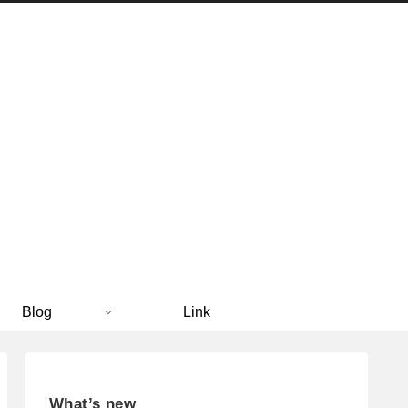
Blog
Link
What’s new