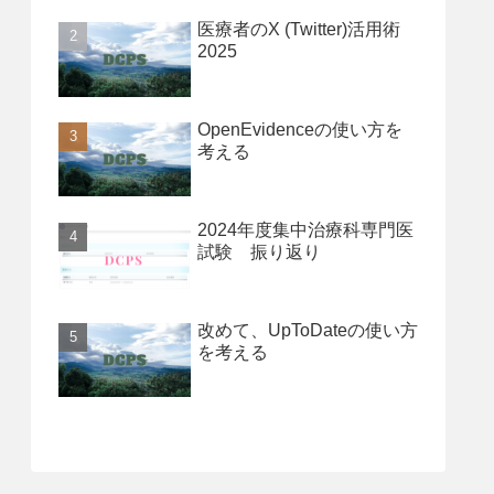
医療者のX (Twitter)活用術
2025
OpenEvidenceの使い方を
考える
2024年度集中治療科専門医
試験 振り返り
改めて、UpToDateの使い方
を考える