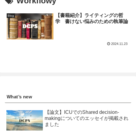
Workflowy
【書籍紹介】ライティングの哲
Blog
学 書けない悩みのための執筆論
2024.11.23
What’s new
【論文】ICUでのShared decision-
makingについてのエッセイが掲載され
ました