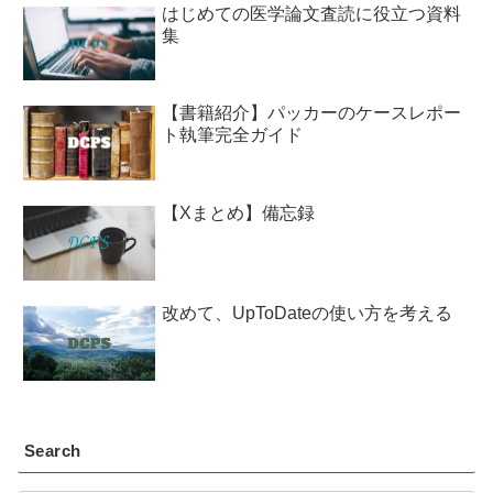
はじめての医学論文査読に役立つ資料
集
【書籍紹介】パッカーのケースレポー
ト執筆完全ガイド
【Xまとめ】備忘録
改めて、UpToDateの使い方を考える
Search