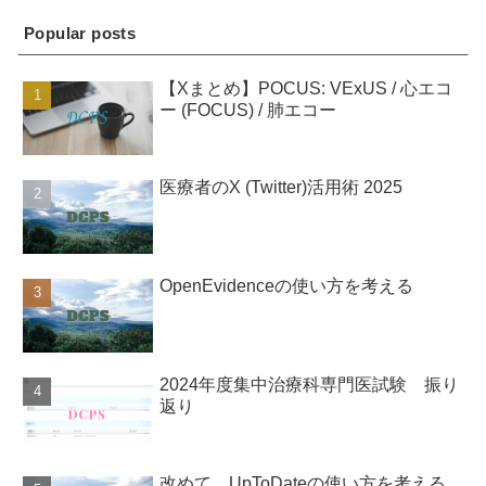
Popular posts
【Xまとめ】POCUS: VExUS / 心エコ
ー (FOCUS) / 肺エコー
医療者のX (Twitter)活用術 2025
OpenEvidenceの使い方を考える
2024年度集中治療科専門医試験 振り
返り
改めて、UpToDateの使い方を考える