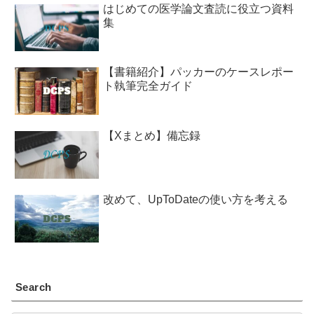
はじめての医学論文査読に役立つ資料
集
【書籍紹介】パッカーのケースレポー
ト執筆完全ガイド
【Xまとめ】備忘録
改めて、UpToDateの使い方を考える
Search