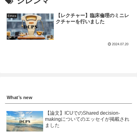
ジレンマ
【レクチャー】臨床倫理のミニレ
Ethics
クチャーを行いました
2024.07.20
What’s new
【論文】ICUでのShared decision-
makingについてのエッセイが掲載され
ました