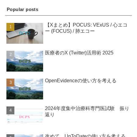
Popular posts
【Xまとめ】POCUS: VExUS / 心エコ
ー (FOCUS) / 肺エコー
医療者のX (Twitter)活用術 2025
OpenEvidenceの使い方を考える
2024年度集中治療科専門医試験 振り
返り
改めて、UpToDateの使い方を考える