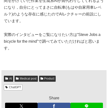
間をかけていた作業を生成系AIが肩代わりしてくれるよう
になり，自分にとってまさに自転車(もはや自家用車レベ
ル？)のような存在に感じたのでAIレクチャーの前説にし
ています。
実際のインタビューをご覧になりたい方は“Steve Jobs a
bicycle for the mind”で調べてみていただければと思いま
す。
AI
Medical post
Product
ChatGPT
Share