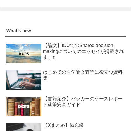
What’s new
【論文】ICUでのShared decision-
makingについてのエッセイが掲載され
ました
はじめての医学論文査読に役立つ資料
集
【書籍紹介】パッカーのケースレポー
ト執筆完全ガイド
【Xまとめ】備忘録