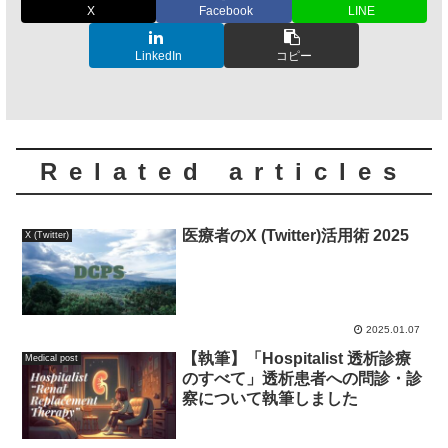
X
Facebook
LINE
LinkedIn
コピー
Related articles
医療者のX (Twitter)活用術 2025
X (Twitter)
2025.01.07
【執筆】「Hospitalist 透析診療
Medical post
のすべて」透析患者への問診・診
察について執筆しました