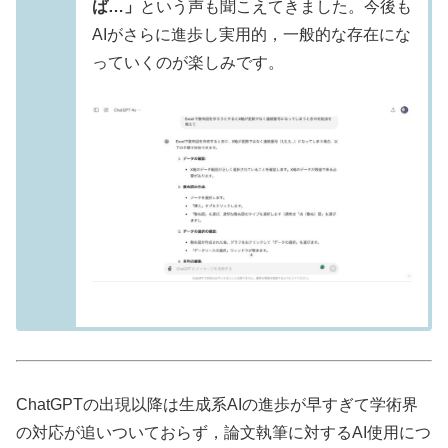
ば…」
という声も聞こえてきました。今後も
AIがさらに進歩し実用的，一般的な存在にな
っていくのが楽しみです。
ChatGPTの出現以降は生成系AIの進歩が早すぎて学術界
の対応が追いついておらず，論文執筆に対するAI使用につ