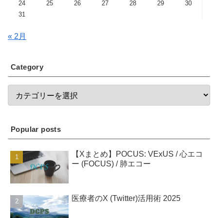
24
25
26
27
28
29
30
31
« 2月
Category
Popular posts
【Xまとめ】POCUS: VExUS / 心エコ
ー (FOCUS) / 肺エコー
医療者のX (Twitter)活用術 2025