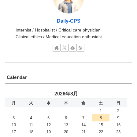
Daily-CPS
Internist / Hospitalist / Critical care physician
Clinical ethics / Medical education enthusiast
Calendar
2026年8月
月
火
水
木
金
土
日
1
2
3
4
5
6
7
8
9
10
11
12
13
14
15
16
17
18
19
20
21
22
23