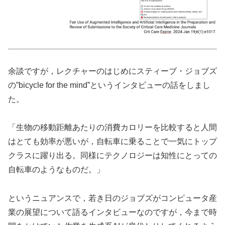
余談ですが，レクチャーのはじめにスティーブ・ジョブズ
の”bicycle for the mind”というインタビューの話をしまし
た。
「生物の移動距離あたりの消費カロリーを比較すると人間
はとても効率が悪いが，自転車に乗ることで一気にトップ
クラスに躍り出る。同様にテクノロジーは知性にとっての
自転車のようなものだ。」
というニュアンスで，若き日のジョブズがコンピュータ産
業の展望について語るインタビューなのですが，今まで時