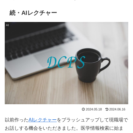
続・AIレクチャー
AI
2024.05.18
2024.06.16
以前作った
AIレクチャー
をブラッシュアップして現職場で
お話しする機会をいただきました。医学情報検索に始ま