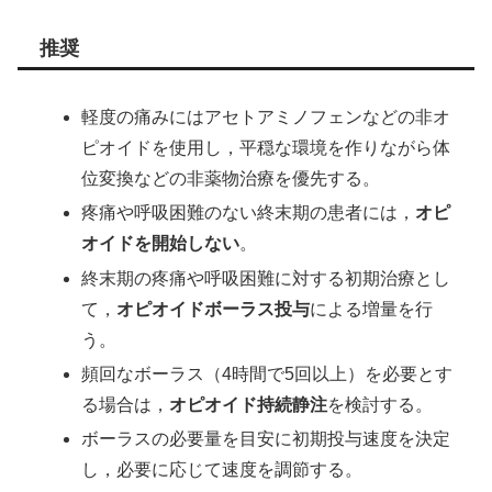
推奨
軽度の痛みにはアセトアミノフェンなどの非オ
ピオイドを使用し，平穏な環境を作りながら体
位変換などの非薬物治療を優先する。
疼痛や呼吸困難のない終末期の患者には，
オピ
オイドを開始しない
。
終末期の疼痛や呼吸困難に対する初期治療とし
て，
オピオイドボーラス投与
による増量を行
う。
頻回なボーラス（4時間で5回以上）を必要とす
る場合は，
オピオイド持続静注
を検討する。
ボーラスの必要量を目安に初期投与速度を決定
し，必要に応じて速度を調節する。