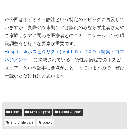
※今回はオピオイド静注という特定のトピックに言及して
いますが，実際の終末期ケアは薬剤のみならず患者さんや
ご家族，ケアに関わる医療者とのコミュニケーションや環
境調整など様々な要素が重要です。
Hospitalist(ホスピタリスト) Vol.11No.1 2023（特集：コマ
ネジメント）
に掲載されている「急性期病院でのホスピ
スケア」という記事に要点がまとまっていますので，ぜひ
一読いただければと思います。
Ethics
Medical post
Palliative care
end of life care
opioid