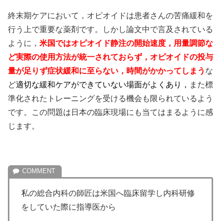
終末期ケアにおいて，オピオイドは患者さんの苦痛緩和を
行う上で重要な薬剤です。しかし論文中で言及されている
ように，
米国ではオピオイド静注の開始速度，用量調節な
ど実際の使用方法が統一されておらず，オピオイドの投与
量が足りず症状緩和に至らない，時間がかかってしまう
な
ど
適切な緩和ケアができていない場面がよくあり，
また標
準化されたトレーニングを受ける機会も限られているよう
です。この問題は日本の臨床現場にも当てはまるように感
じます。
私の総合内科の師匠は米国へ臨床留学し内科研修
をしていた際に指導医から