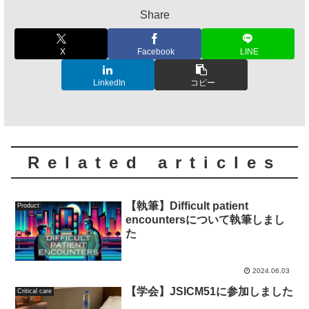
Share
X
Facebook
LINE
LinkedIn
コピー
Related articles
【執筆】Difficult patient
Product
encountersについて執筆しまし
た
2024.06.03
【学会】JSICM51に参加しました
Critical care