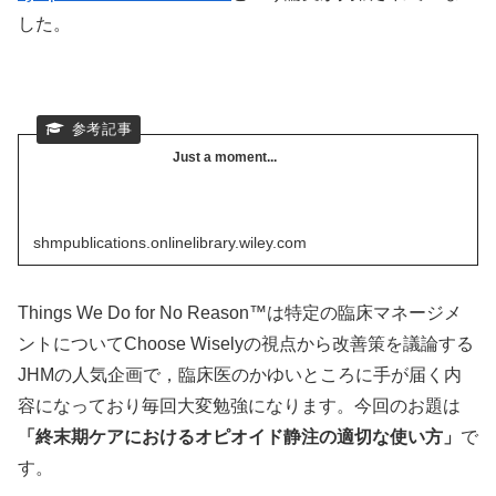
した。
Just a moment...
shmpublications.onlinelibrary.wiley.com
Things We Do for No Reason™は特定の臨床マネージメ
ントについてChoose Wiselyの視点から改善策を議論する
JHMの人気企画で，臨床医のかゆいところに手が届く内
容になっており毎回大変勉強になります。今回のお題は
「終末期ケアにおけるオピオイド静注の適切な使い方」
で
す。