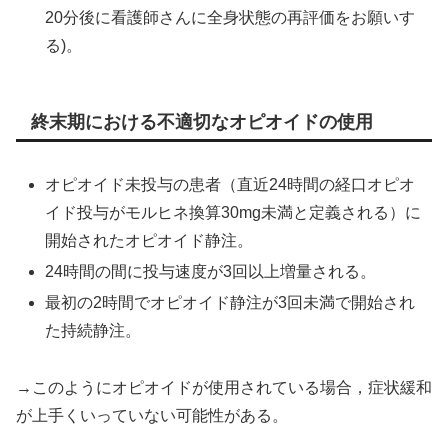
20分後に看護師さんに全身状態の再評価をお願いす
る)。
終末期における不適切なオピオイドの使用
オピオイド未投与の患者（直近24時間の経口オピオ
イド投与がモルヒネ換算30mg未満と定義される）に
開始されたオピオイド静注。
24時間の間に投与速度が3回以上増量される。
最初の2時間でオピオイド静注が3回未満で開始され
た持続静注。
→このようにオピオイドが使用されている場合，症状緩和
が上手くいっていない可能性がある。