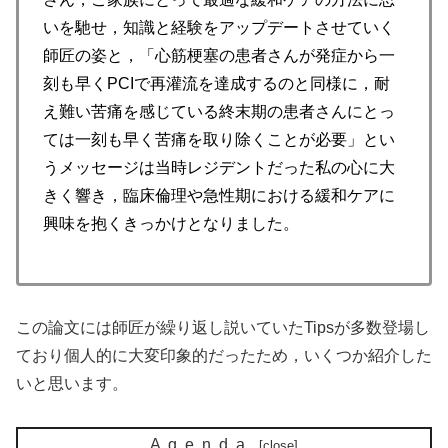
いを馳せ，知識と経験をアップデートさせていく
師匠の姿と，「心筋梗塞の患者さんが発症から一
刻も早くPCIで再灌流を達成するのと同様に，耐
え難い苦痛を感じている終末期の患者さんにとっ
ては一刻も早く苦痛を取り除くことが必要」とい
うメッセージは当時レジデントだった私の心に大
きく響き，臨床倫理や急性期における緩和ケアに
興味を抱くきっかけとなりました。
この論文には師匠が繰り返し説いていたTipsが多数登場し
ており個人的に大変印象的だったため，いくつか紹介した
いと思います。
Agenda