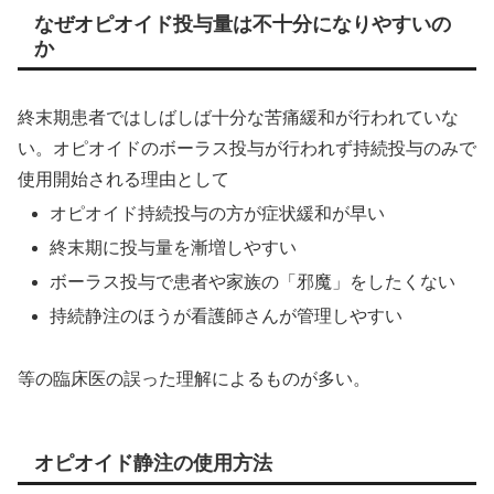
なぜオピオイド投与量は不十分になりやすいの
か
終末期患者ではしばしば十分な苦痛緩和が行われていな
い。オピオイドのボーラス投与が行われず持続投与のみで
使用開始される理由として
オピオイド持続投与の方が症状緩和が早い
終末期に投与量を漸増しやすい
ボーラス投与で患者や家族の「邪魔」をしたくない
持続静注のほうが看護師さんが管理しやすい
等の臨床医の誤った理解によるものが多い。
オピオイド静注の使用方法