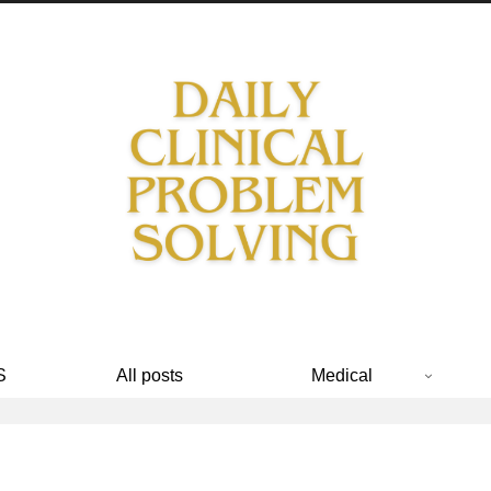
S
All posts
Medical