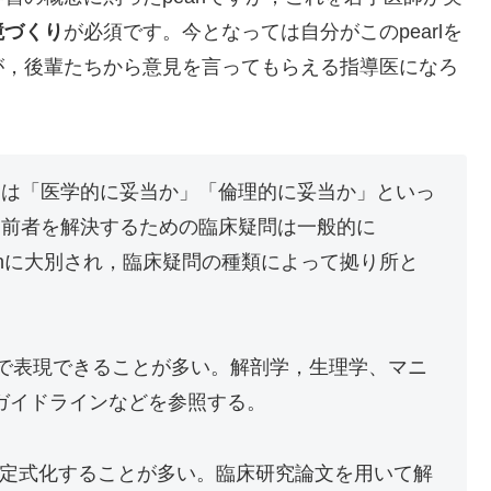
境づくり
が必須です。今となっては自分がこのpearlを
が，後輩たちから意見を言ってもらえる指導医になろ
々は「医学的に妥当か」「倫理的に妥当か」といっ
，前者を解決するための臨床疑問は一般的に
nd questionに大別され，臨床疑問の種類によって拠り所と
Hで表現できることが多い。解剖学，生理学、マニ
，ガイドラインなどを参照する。
Oで定式化することが多い。臨床研究論文を用いて解