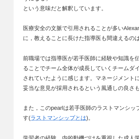
という意味だと解釈しています。
医療安全の文脈で引用されることが多いAlexande
に，教えることに長けた指導医も間違えるの
前職場では指導医が若手医師に経験や知識を
ることでチーム全体が成長していくチームダ
されていたように感じます。マネージメント
妥当な意見が採用されるという風通しの良さ
また，このpearlは若手医師のラストマンシ
す(
ラストマンシップとは
)。
学習者の経験，内的動機づけを重視した成人学習