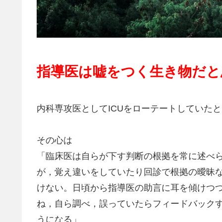
指導医は嘘をつく生き物だと
内科専攻医としてICUをローテートしていたときに指
その心は
「臨床医は自らが下す判断の根拠を常に述べ
が，覚え違いをしていたり回診で根拠の曖昧
けない。日頃から指導医の助言に耳を傾けつ
ね，自ら調べ，誤っていたらフィードバック
うになる」