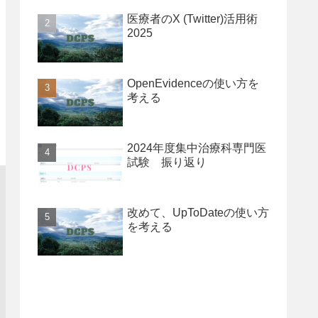
医療者のX (Twitter)活用術
2025
OpenEvidenceの使い方を
考える
2024年度集中治療科専門医
試験 振り返り
改めて、UpToDateの使い方
を考える