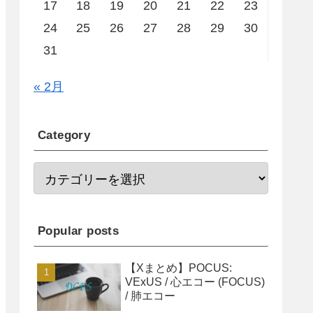
17
18
19
20
21
22
23
24
25
26
27
28
29
30
31
« 2月
Category
Popular posts
【Xまとめ】POCUS:
VExUS / 心エコー (FOCUS)
/ 肺エコー