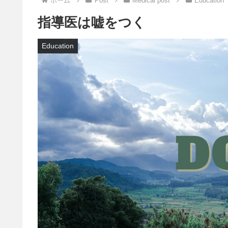
ホーム
Post
Medical post
Education
指導医は嘘をつく
Education