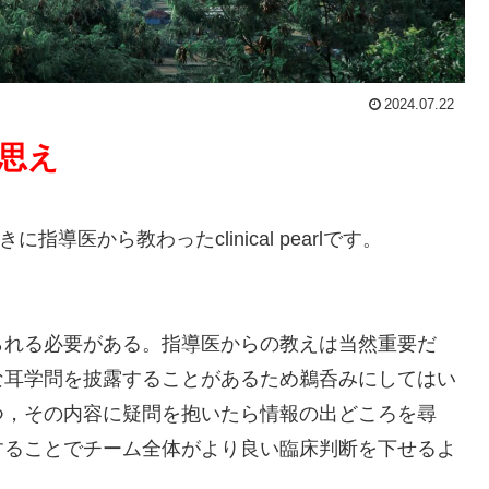
2024.07.22
思え
導医から教わったclinical pearlです。
られる必要がある。指導医からの教えは当然重要だ
な耳学問を披露することがあるため鵜呑みにしてはい
つ，その内容に疑問を抱いたら情報の出どころを尋
することでチーム全体がより良い臨床判断を下せるよ