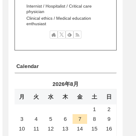
Internist / Hospitalist / Critical care
physician
Clinical ethics / Medical education
enthusiast
Calendar
2026年8月
月
火
水
木
金
土
日
1
2
3
4
5
6
7
8
9
10
11
12
13
14
15
16