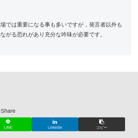
現場では重要になる事も多いですが，発言者以外も
つながる恐れがあり充分な吟味が必要です。
Share
LINE
LinkedIn
コピー