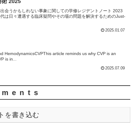
用術 2025
ning いつか出会うかもしれない事象に関しての学修レジデントノート 2023
6専攻医時代は日々遭遇する臨床疑問やその場の問題を解決するためのJust-
2025.01.07
 and HemodynamicsCVPThis article reminds us why CVP is an
 is in...
2025.07.09
ments
トを書き込む