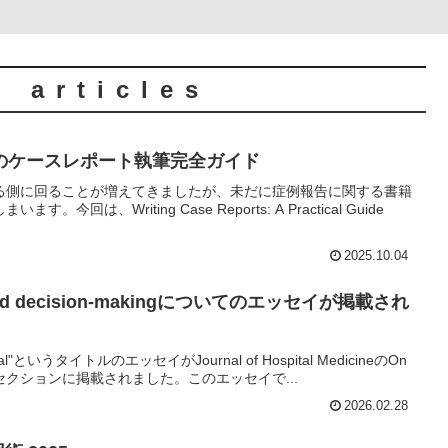
d articles
のケースレポート執筆完全ガイド
る側に回ることが増えてきましたが、未だに症例報告に関する書籍
回は、Writing Case Reports: A Practical Guide
2025.10.04
d decision-makingについてのエッセイが掲載され
ritical"というタイトルのエッセイがJournal of Hospital MedicineのOn
tyというセクションに掲載されました。このエッセイで...
2026.02.28