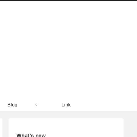
Blog
Link
What’s new