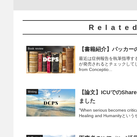
Relate
【書籍紹介】パッカー
Book review
最近は症例報告を執筆指導す
が発売されるとチェックしてしまいます。今
from Conceptio...
【論文】ICUでのShare
Writing
ました
"When serious becomes c
Healing and Humani