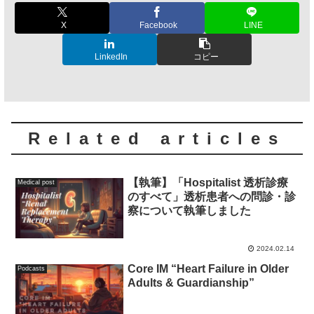
X
Facebook
LINE
LinkedIn
コピー
Related articles
【執筆】「Hospitalist 透析診療
Medical post
のすべて」透析患者への問診・診
察について執筆しました
2024.02.14
Core IM “Heart Failure in Older
Podcasts
Adults & Guardianship”