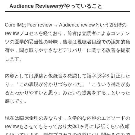
Audience Reviewerがやっていること
Core IMはPeer review → Audience reviewという2段階の
reviewプロセスを経ており，前者は査読者によるコンテン
ツの医学的妥当性の吟味，後者は視聴者目線での認知的負
荷や，聞き取りやすさなどデリバリーに関する改善を提案
します。
内容としては原稿と仮録音を確認して誤字脱字を訂正した
り，「この表現が分かりづらかった」「こういう補足があ
るとわかりやすいと思う」みたいな提案をする，といった
感じです。
現在は臨床倫理のみならず，医学的な内容のエピソードの
reviewもさせてもらっており大体1ヶ月に1,2話くらい依頼
を頂いています。制作プロセスの終盤に少し関わるのみで