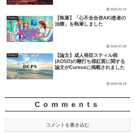
2024.02.14
【執筆】「心不全合併AKI患者の
Product
治療」を執筆しました
2024.07.06
【論文】成人発症スティル病
Product
(AOSD)の鞭打ち様紅斑に関する
論文がCureusに掲載されました
2024.06.16
Comments
コメントを書き込む