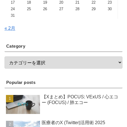
17
18
19
20
21
22
23
24
25
26
27
28
29
30
31
« 2月
Category
Popular posts
【Xまとめ】POCUS: VExUS / 心エコ
ー (FOCUS) / 肺エコー
医療者のX (Twitter)活用術 2025