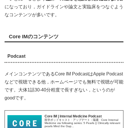
になっており，ガイドラインや論文と実臨床をつなぐよう
なコンテンツが多いです。
Core IMのコンテンツ
Podcast
メインコンテンツであるCore IM PodcastはApple Podcast
などで視聴できる他，ホームページでも無料で視聴が可能
です。大体1話30-40分程度で長すぎない，というのが
goodです。
Core IM | Internal Medicine Podcast
医学ポッドキャスト · アップデート：隔週 · Core Internal
Medicine via following series: 5 Pearls || Clinically relevant
pearls Mind the Gap...