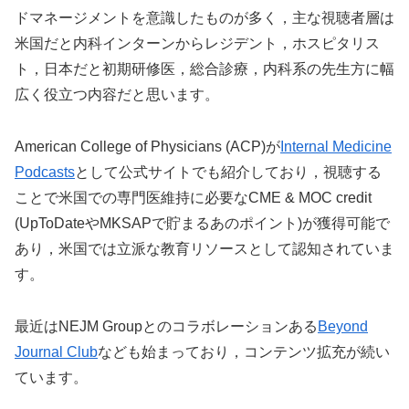
ドマネージメントを意識したものが多く，主な視聴者層は
米国だと内科インターンからレジデント，ホスピタリス
ト，日本だと初期研修医，総合診療，内科系の先生方に幅
広く役立つ内容だと思います。
American College of Physicians (ACP)が
Internal Medicine
Podcasts
として公式サイトでも紹介しており，視聴する
ことで米国での専門医維持に必要なCME & MOC credit
(UpToDateやMKSAPで貯まるあのポイント)が獲得可能で
あり，米国では立派な教育リソースとして認知されていま
す。
最近はNEJM Groupとのコラボレーションある
Beyond
Journal Club
なども始まっており，コンテンツ拡充が続い
ています。