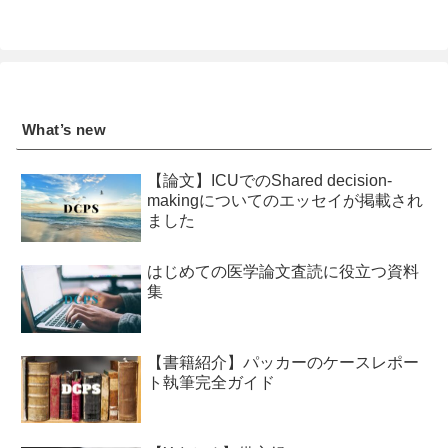
What’s new
【論文】ICUでのShared decision-
makingについてのエッセイが掲載され
ました
はじめての医学論文査読に役立つ資料
集
【書籍紹介】パッカーのケースレポー
ト執筆完全ガイド