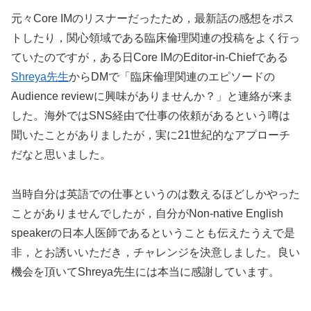
元々Core IMのリスナーだったため，最新話の感想をポス
トしたり，関心領域である臨床倫理関連の投稿をよく行っ
ていたのですが，ある日Core IMのEditor-in-Chiefである
Shreya先生
からDMで「臨床倫理関連のエピソードの
Audience reviewに興味がありませんか？」と連絡が来ま
した。海外ではSNS経由で仕事の依頼があるという噂は
聞いたことがありましたが，実に21世紀的なアプローチ
だなと思いました。
当時自分は英語での仕事というのは数えるほどしかやった
ことがありませんでしたが，自分がNon-native English
speakerの日本人医師であるということも伝えたうえで是
非，とお誘いいただき，チャレンジを決意しました。良い
機会を頂いてShreya先生には本当に感謝しています。