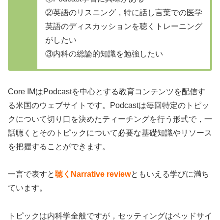
②英語のリスニング，特に話し言葉での医学
英語のディスカッションを聴くトレーニング
がしたい
③内科の総論的知識を勉強したい
Core IMはPodcastを中心とする教育コンテンツを配信す
る米国のウェブサイトです。Podcastは毎回特定のトピッ
クについて切り口を決めたティーチングを行う形式で，一
話聴くとそのトピックについて必要な基礎知識やリソース
を把握することができます。
一言で表すと
聴くNarrative review
ともいえる学びに満ち
ています。
トピックは内科学全般ですが，セッティングはベッドサイ