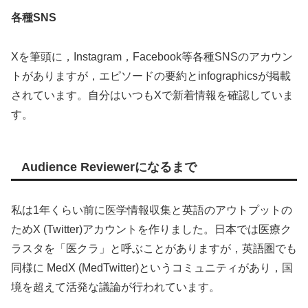
各種SNS
Xを筆頭に，Instagram，Facebook等各種SNSのアカウン
トがありますが，エピソードの要約とinfographicsが掲載
されています。自分はいつもXで新着情報を確認していま
す。
Audience Reviewerになるまで
私は1年くらい前に医学情報収集と英語のアウトプットの
ためX (Twitter)アカウントを作りました。日本では医療ク
ラスタを「医クラ」と呼ぶことがありますが，英語圏でも
同様に MedX (MedTwitter)というコミュニティがあり，国
境を超えて活発な議論が行われています。