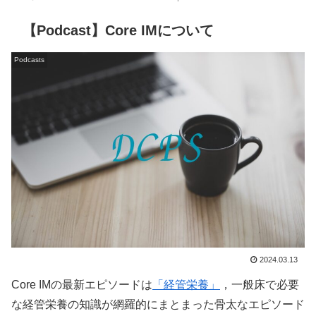
【Podcast】Core IMについて
Podcasts
2024.03.13
Core IMの最新エピソードは
「経管栄養」
，一般床で必要
な経管栄養の知識が網羅的にまとまった骨太なエピソード