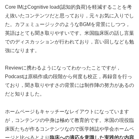
Core IMはCognitive load(認知的負荷)を軽減することを考
え抜いたコンテンツだと思っており，元々お気に入りでし
た。カフェミュージックのようなBGMを背景にしつつ，
英語はとても聞き取りやすいです。米国臨床医の話し言葉
でのディスカッションが行われており，言い回しなども勉
強になります。
Reviewに携わるようになってわかったことですが，
Podcastは原稿作成の段階から何度も校正，再録音を行っ
ており，聞き取りやすさの背景には制作陣の努力があるの
だと知りました。
ホームページもキャッチーなレイアウトになっています
が，コンテンツの中身は極めて教育的です。米国の現役臨
床医たちが作るコンテンツなので医学雑誌や学会ホームペ
ージと比べるとより
臨床への適応を意識した実践的な内容